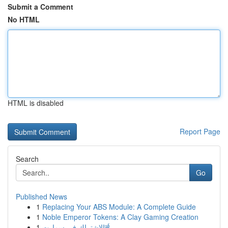
Submit a Comment
No HTML
HTML is disabled
Report Page
Search
Go
Published News
1
Replacing Your ABS Module: A Complete Guide
1
Noble Emperor Tokens: A Clay Gaming Creation
1
الاشتراك فى سمارتर्स