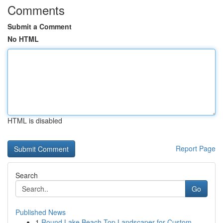
Comments
Submit a Comment
No HTML
HTML is disabled
Report Page
Search
Go
Published News
1
Round Lake Beach Top Landscaper for Custom