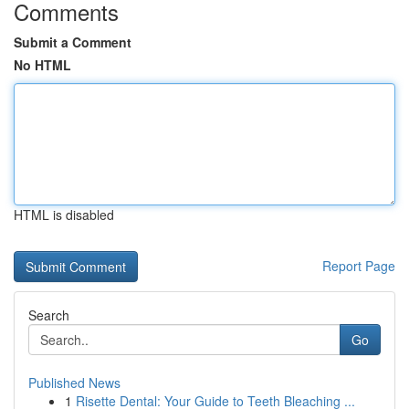
Comments
Submit a Comment
No HTML
HTML is disabled
Report Page
Search
Go
Published News
1
Risette Dental: Your Guide to Teeth Bleaching ...