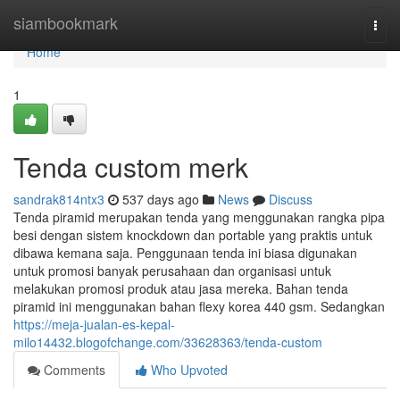
Home
siambookmark
Togg
navi
Home
1
Tenda custom merk
sandrak814ntx3
537 days ago
News
Discuss
Tenda piramid merupakan tenda yang menggunakan rangka pipa
besi dengan sistem knockdown dan portable yang praktis untuk
dibawa kemana saja. Penggunaan tenda ini biasa digunakan
untuk promosi banyak perusahaan dan organisasi untuk
melakukan promosi produk atau jasa mereka. Bahan tenda
piramid ini menggunakan bahan flexy korea 440 gsm. Sedangkan
https://meja-jualan-es-kepal-
milo14432.blogofchange.com/33628363/tenda-custom
Comments
Who Upvoted