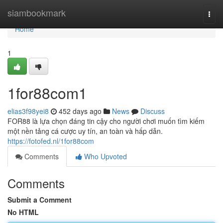
Home
siambookmark
Togg
navi
Home
1
1for88com1
elias3f98yei8
452 days ago
News
Discuss
FOR88 là lựa chọn đáng tin cậy cho người chơi muốn tìm kiếm
một nền tảng cá cược uy tín, an toàn và hấp dẫn.
https://fotofed.nl/1for88com
Comments
Who Upvoted
Comments
Submit a Comment
No HTML