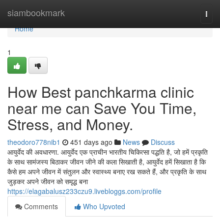
Home
siambookmark
Togg
navi
Home
1
How Best panchkarma clinic
near me can Save You Time,
Stress, and Money.
theodoro778nib1
451 days ago
News
Discuss
आयुर्वेद की अवधारणा. आयुर्वेद एक प्राचीन भारतीय चिकित्सा पद्धति है, जो हमें प्रकृति
के साथ सामंजस्य बिठाकर जीवन जीने की कला सिखाती है, आयुर्वेद हमें सिखाता है कि
कैसे हम अपने जीवन में संतुलन और स्वास्थ्य बनाए रख सकते हैं, और प्रकृति के साथ
जुड़कर अपने जीवन को समृद्ध बना
https://elagabalusz233czu9.livebloggs.com/profile
Comments
Who Upvoted