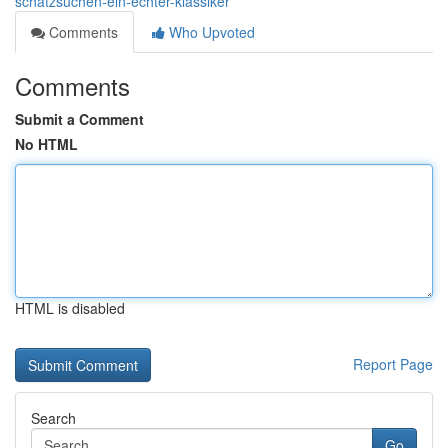
schatzsuchen-ein-echter-klassiker
Comments
Who Upvoted
Comments
Submit a Comment
No HTML
HTML is disabled
Report Page
Search
Go