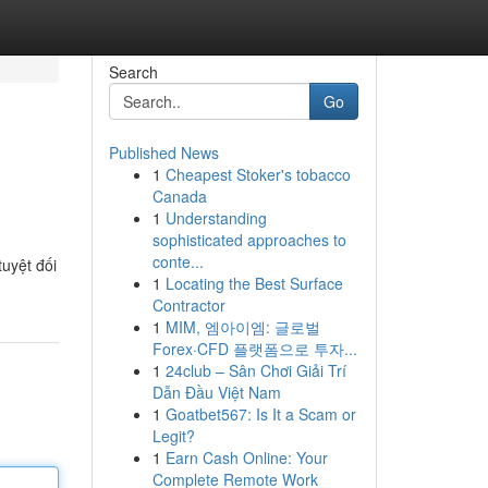
Search
Go
Published News
1
Cheapest Stoker's tobacco
Canada
1
Understanding
sophisticated approaches to
conte...
uyệt đối
1
Locating the Best Surface
Contractor
1
MIM, 엠아이엠: 글로벌
Forex·CFD 플랫폼으로 투자...
1
24club – Sân Chơi Giải Trí
Dẫn Đầu Việt Nam
1
Goatbet567: Is It a Scam or
Legit?
1
Earn Cash Online: Your
Complete Remote Work