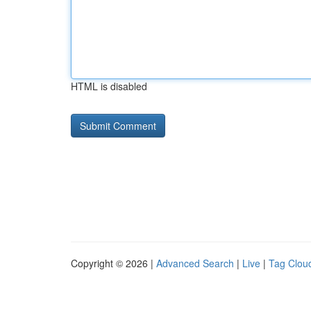
HTML is disabled
Copyright © 2026 |
Advanced Search
|
Live
|
Tag Clou