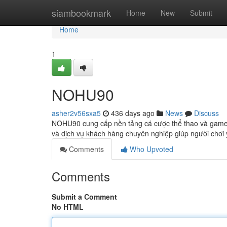
Home
siambookmark
Home
New
Submit
Home
1
NOHU90
asher2v56sxa5
436 days ago
News
Discuss
NOHU90 cung cấp nền tảng cá cược thể thao và game bài
và dịch vụ khách hàng chuyên nghiệp giúp người chơi y
Comments
Who Upvoted
Comments
Submit a Comment
No HTML