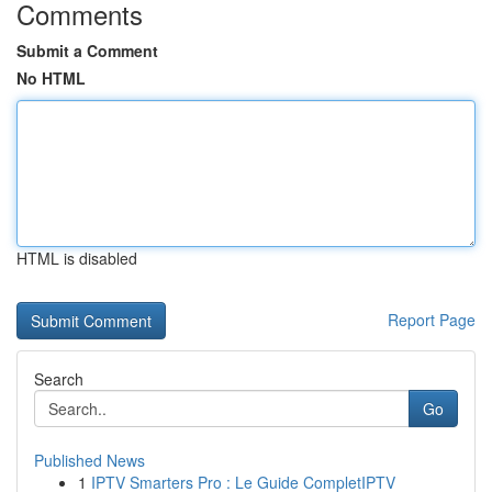
Comments
Submit a Comment
No HTML
HTML is disabled
Report Page
Search
Go
Published News
1
IPTV Smarters Pro : Le Guide CompletIPTV