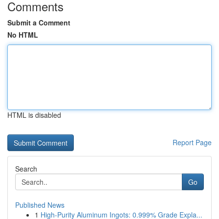
Comments
Submit a Comment
No HTML
HTML is disabled
Report Page
Search
Go
Published News
1
High-Purity Aluminum Ingots: 0.999% Grade Expla...