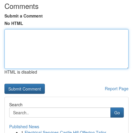
Comments
Submit a Comment
No HTML
HTML is disabled
Report Page
Search
Go
Published News
1
Electrical Services Castle Hill Offering Tailor...