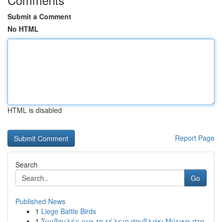
Submit a Comment
No HTML
HTML is disabled
Report Page
Search
Go
Published News
1
Liege Battle Birds
1
Συμβουλές για το τέλειο σουβλάκι Μύτικα στο