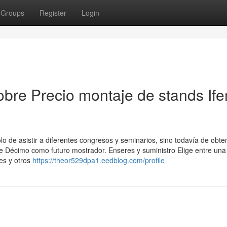
Groups
Register
Login
bre Precio montaje de stands If
lo de asistir a diferentes congresos y seminarios, sino todavía de obte
de Décimo como futuro mostrador. Enseres y suministro Elige entre una
es y otros
https://theor529dpa1.eedblog.com/profile