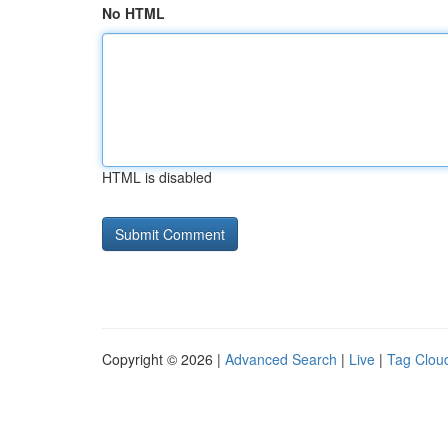
No HTML
HTML is disabled
Copyright © 2026 |
Advanced Search
|
Live
|
Tag Clou