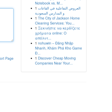
Notebook vs. M...
1
العروض التفاعلية في القاعات
و المدارس السعودية
1
The City of Jackson Home
Cleaning Services: You...
1
Ξεκινήστε να κερδίζετε
χρήματα online: Ο
απόλυτ...
1
nohuwin – Đăng Nhập
Nhanh, Khám Phá Kho Game
Đ...
1
Discover Cheap Moving
ort Page
Companies Near Your...