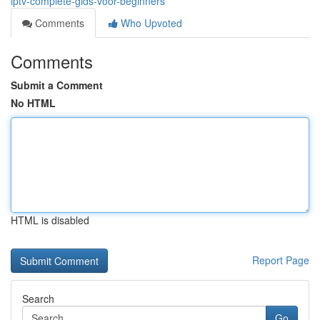
iptv-complete-gids-voor-beginners
Comments
Who Upvoted
Comments
Submit a Comment
No HTML
HTML is disabled
Report Page
Search
Go