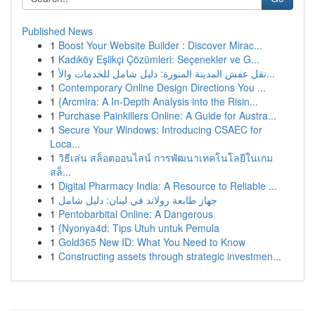
Published News
1
Boost Your Website Builder : Discover Mirac...
1
Kadıköy Eşlikçi Çözümleri: Seçenekler ve G...
1
نقل عفش المدينة المنورة: دليل شامل للخدمات والأ...
1
Contemporary Online Design Directions You ...
1
{Arcmira: A In-Depth Analysis into the Risin...
1
Purchase Painkillers Online: A Guide for Austra...
1
Secure Your Windows: Introducing CSAEC for
Loca...
1
วิธีเล่น สล็อตออนไลน์ การพัฒนาเทคโนโลยีในเกม
สล็...
1
Digital Pharmacy India: A Resource to Reliable ...
1
جهاز طابعة رولاند في لبنان: دليل شامل
1
Pentobarbital Online: A Dangerous
1
{Nyonya4d: Tips Utuh untuk Pemula
1
Gold365 New ID: What You Need to Know
1
Constructing assets through strategic investmen...