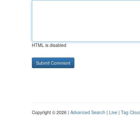
HTML is disabled
Copyright © 2026 |
Advanced Search
|
Live
|
Tag Clou