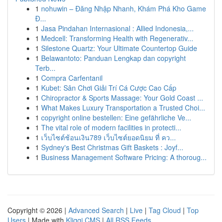
1
nohuwin – Đăng Nhập Nhanh, Khám Phá Kho Game
Đ...
1
Jasa Pindahan Internasional : Allied Indonesia,...
1
Medcell: Transforming Health with Regenerativ...
1
Silestone Quartz: Your Ultimate Countertop Guide
1
Belawantoto: Panduan Lengkap dan copyright
Terb...
1
Compra Carfentanil
1
Kubet: Sân Chơi Giải Trí Cá Cược Cao Cấp
1
Chiropractor & Sports Massage: Your Gold Coast ...
1
What Makes Luxury Transportation a Trusted Choi...
1
copyright online bestellen: Eine gefährliche Ve...
1
The vital role of modern facilities in protecti...
1
เว็บไซต์ช้อนเงิน789 เว็บไซต์ยอดนิยม ที่ คว...
1
Sydney's Best Christmas Gift Baskets : Joyf...
1
Business Management Software Pricing: A thoroug...
Copyright © 2026 |
Advanced Search
|
Live
|
Tag Cloud
|
Top
Users
| Made with
Kliqqi CMS
|
All RSS Feeds