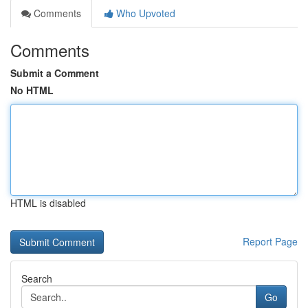
Comments
Who Upvoted
Comments
Submit a Comment
No HTML
HTML is disabled
Report Page
Search
Go