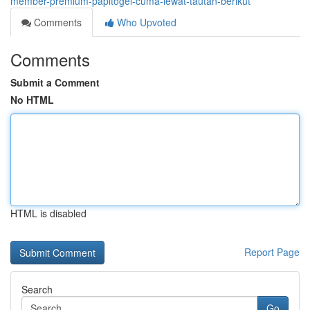
member-premium-papitogel-cuma-lewat-tautan-berikut
Comments
Who Upvoted
Comments
Submit a Comment
No HTML
HTML is disabled
Report Page
Search
Go