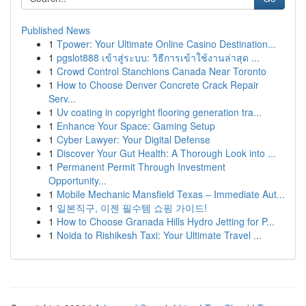
Published News
1
Tpower: Your Ultimate Online Casino Destination...
1
pgslot888 เข้าสู่ระบบ: วิธีการเข้าใช้งานล่าสุด ...
1
Crowd Control Stanchions Canada Near Toronto
1
How to Choose Denver Concrete Crack Repair
Serv...
1
Uv coating in copyright flooring generation tra...
1
Enhance Your Space: Gaming Setup
1
Cyber Lawyer: Your Digital Defense
1
Discover Your Gut Health: A Thorough Look into ...
1
Permanent Permit Through Investment
Opportunity...
1
Mobile Mechanic Mansfield Texas – Immediate Aut...
1
일본직구, 이젠 필수템 쇼핑 가이드!
1
How to Choose Granada Hills Hydro Jetting for P...
1
Noida to Rishikesh Taxi: Your Ultimate Travel ...