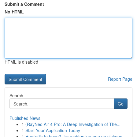
Submit a Comment
No HTML
HTML is disabled
Report Page
Search
Go
Published News
1
{RayNeo Air 4 Pro: A Deep Investigation of The...
1
Start Your Application Today
1
Huurprijs te hoog? Uw rechten kennen en claimen.