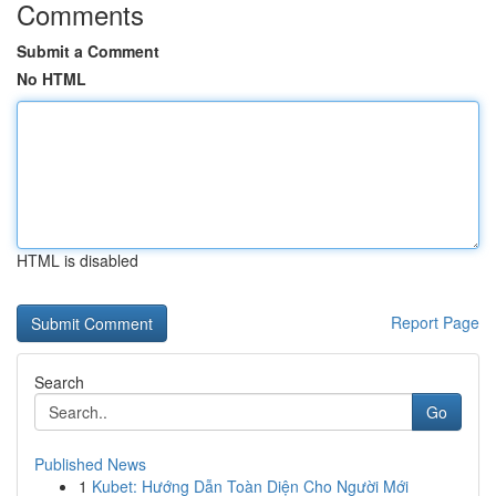
Comments
Submit a Comment
No HTML
HTML is disabled
Report Page
Search
Go
Published News
1
Kubet: Hướng Dẫn Toàn Diện Cho Người Mới