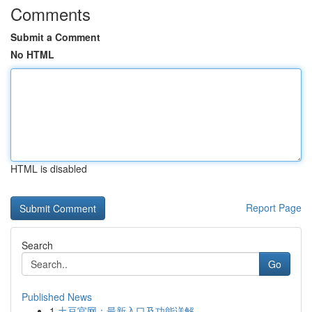
Comments
Submit a Comment
No HTML
HTML is disabled
Report Page
Search
Go
Published News
1
土豆官网：最新入口及功能详解