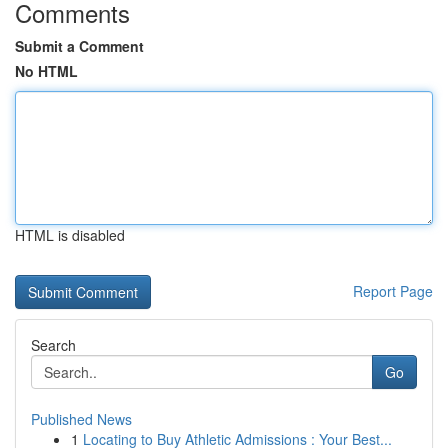
Comments
Submit a Comment
No HTML
HTML is disabled
Report Page
Search
Go
Published News
1
Locating to Buy Athletic Admissions : Your Best...