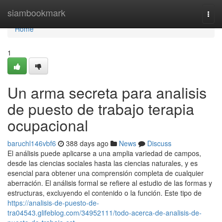
Home
siambookmark
Togg
navi
Home
1
Un arma secreta para analisis
de puesto de trabajo terapia
ocupacional
baruchl146vbf6
388 days ago
News
Discuss
El análisis puede aplicarse a una amplia variedad de campos,
desde las ciencias sociales hasta las ciencias naturales, y es
esencial para obtener una comprensión completa de cualquier
aberración. El análisis formal se refiere al estudio de las formas y
estructuras, excluyendo el contenido o la función. Este tipo de
https://analisis-de-puesto-de-
tra04543.glifeblog.com/34952111/todo-acerca-de-analisis-de-