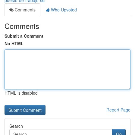
puesto-de-trabajo-sst
Comments
Who Upvoted
Comments
Submit a Comment
No HTML
HTML is disabled
Report Page
Search
Go