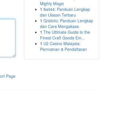
Mighty Magic
1
ibet44: Panduan Lengkap
dan Ulasan Terbaru
1
Qristoto: Panduan Lengkap
dan Cara Mengakses
1
The Ultimate Guide to the
Finest Craft Goods Em...
1
U2 Casino Malaysia:
Permainan & Pendaftaran
ort Page