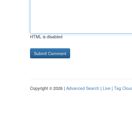
HTML is disabled
Copyright © 2026 |
Advanced Search
|
Live
|
Tag Clou