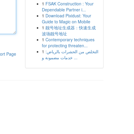
1
FSAK Construction : Your
Dependable Partner i...
1
Download Pixidust: Your
Guide to Magic on Mobile
1
靓号地址生成器：快速生成
波场靓号地址
1
Contemporary techniques
for protecting threaten...
1
التخلص من الحشرات بالرياض:
ort Page
خدمات مضمونة و ...