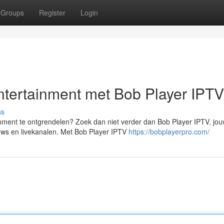
Groups
Register
Login
ntertainment met Bob Player IPTV
ss
nment te ontgrendelen? Zoek dan niet verder dan Bob Player IPTV, jo
shows en livekanalen. Met Bob Player IPTV
https://bobplayerpro.com/