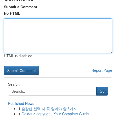
Submit a Comment
No HTML
HTML is disabled
Report Page
Search
Go
Published News
1
출장샵 선택 시 꼭 알아야 할 5가지
1
Gold365 copyright: Your Complete Guide