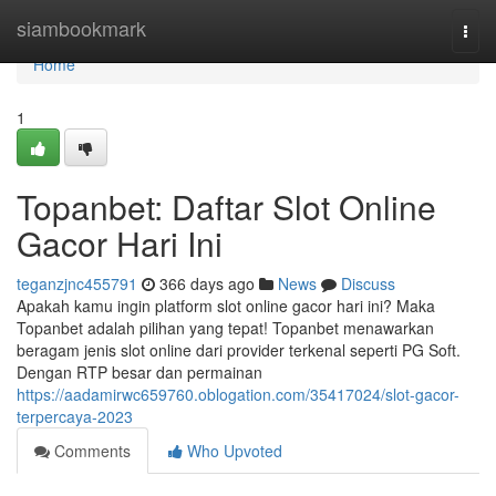
Home
siambookmark
Togg
navi
Home
1
Topanbet: Daftar Slot Online
Gacor Hari Ini
teganzjnc455791
366 days ago
News
Discuss
Apakah kamu ingin platform slot online gacor hari ini? Maka
Topanbet adalah pilihan yang tepat! Topanbet menawarkan
beragam jenis slot online dari provider terkenal seperti PG Soft.
Dengan RTP besar dan permainan
https://aadamirwc659760.oblogation.com/35417024/slot-gacor-
terpercaya-2023
Comments
Who Upvoted