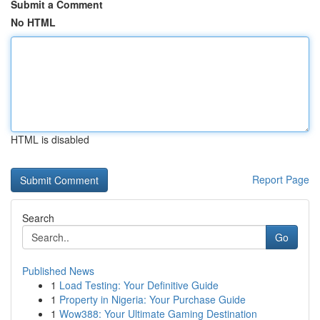
Submit a Comment
No HTML
HTML is disabled
Report Page
Search
Go
Published News
1
Load Testing: Your Definitive Guide
1
Property in Nigeria: Your Purchase Guide
1
Wow388: Your Ultimate Gaming Destination