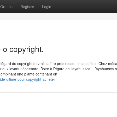
Groups
Register
Login
 o copyright.
’égard de copyright devrait suffire près ressentir ses effets. Chez més
rieux levant nécessaire. Boire à l’égard de l’ayahuasca : L’ayahuasca o
 combinant une plante contenant en
de-ultime-pour-copyright-acheter