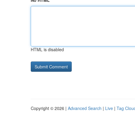
No HTML
HTML is disabled
Copyright © 2026 |
Advanced Search
|
Live
|
Tag Clou