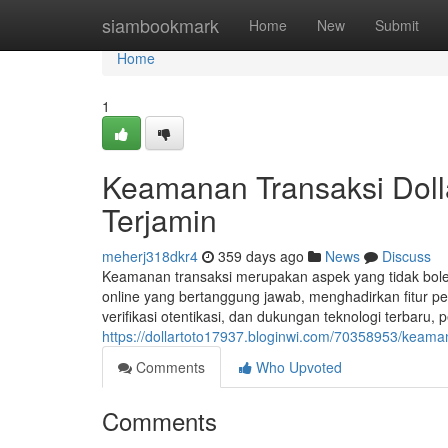
Home
siambookmark
Home
New
Submit
Home
1
Keamanan Transaksi Dol
Terjamin
meherj318dkr4
359 days ago
News
Discuss
Keamanan transaksi merupakan aspek yang tidak boleh 
online yang bertanggung jawab, menghadirkan fitur 
verifikasi otentikasi, dan dukungan teknologi terbar
https://dollartoto17937.bloginwi.com/70358953/keama
Comments
Who Upvoted
Comments