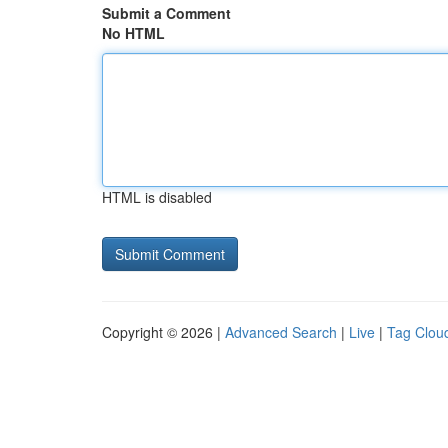
Submit a Comment
No HTML
HTML is disabled
Copyright © 2026 |
Advanced Search
|
Live
|
Tag Clou