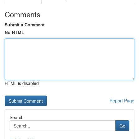
Comments
Submit a Comment
No HTML
HTML is disabled
Report Page
Search
Go