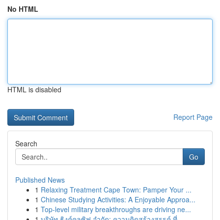
No HTML
HTML is disabled
Report Page
Search
Go
Published News
1
Relaxing Treatment Cape Town: Pamper Your ...
1
Chinese Studying Activities: A Enjoyable Approa...
1
Top-level military breakthroughs are driving ne...
1
บริษัท ธิงค์คลูซิฟ จำกัด: ความคิดสร้างสรรค์ ที่...