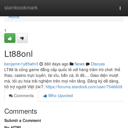
Home
siambookmark
Togg
navi
Home
1
Lt88onl
benjamin1y85wfn3
360 days ago
News
Discuss
LT88 là cổng game đẳng cấp quốc tế với hàng trăm trò chơi: thể
thao, casino trực tuyến, tài xỉu, bắn cá, lô đề,... Giao diện mượt
mà, tối ưu hóa trải nghiệm trên mọi nền tảng. Đăng ký dễ dàng,
hỗ trợ người Việt 24/7.
https://forums.stardock.com/user/7546609
Comments
Who Upvoted
Comments
Submit a Comment
No HTML