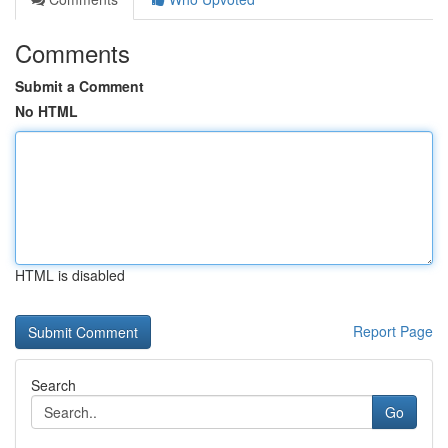
Comments
Submit a Comment
No HTML
HTML is disabled
Report Page
Search
Go