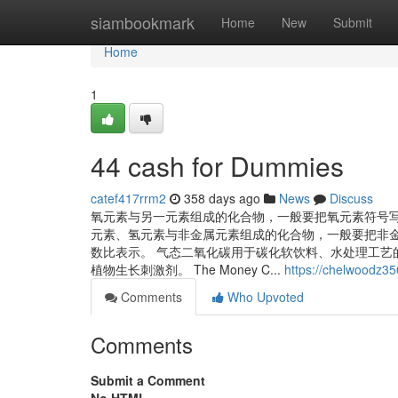
Home
siambookmark
Home
New
Submit
Home
1
44 cash for Dummies
catef417rrm2
358 days ago
News
Discuss
氧元素与另一元素组成的化合物，一般要把氧元素符号
元素、氢元素与非金属元素组成的化合物，一般要把非
数比表示。 气态二氧化碳用于碳化软饮料、水处理工艺
植物生长刺激剂。 The Money C...
https://chelwoodz3
Comments
Who Upvoted
Comments
Submit a Comment