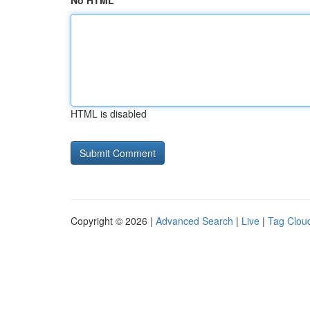
No HTML
HTML is disabled
Copyright © 2026 |
Advanced Search
|
Live
|
Tag Clou