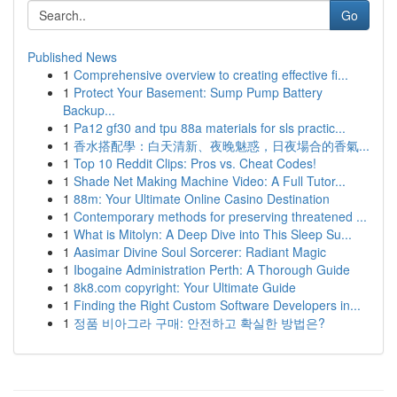
Go
Published News
1
Comprehensive overview to creating effective fi...
1
Protect Your Basement: Sump Pump Battery
Backup...
1
Pa12 gf30 and tpu 88a materials for sls practic...
1
香水搭配學：白天清新、夜晚魅惑，日夜場合的香氣...
1
Top 10 Reddit Clips: Pros vs. Cheat Codes!
1
Shade Net Making Machine Video: A Full Tutor...
1
88m: Your Ultimate Online Casino Destination
1
Contemporary methods for preserving threatened ...
1
What is Mitolyn: A Deep Dive into This Sleep Su...
1
Aasimar Divine Soul Sorcerer: Radiant Magic
1
Ibogaine Administration Perth: A Thorough Guide
1
8k8.com copyright: Your Ultimate Guide
1
Finding the Right Custom Software Developers in...
1
정품 비아그라 구매: 안전하고 확실한 방법은?