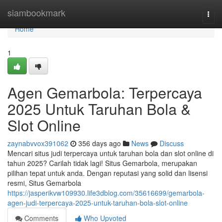
Home
siambookmark
Togg
navi
Home
1
Agen Gemarbola: Terpercaya
2025 Untuk Taruhan Bola &
Slot Online
zaynabvvox391062
356 days ago
News
Discuss
Mencari situs judi terpercaya untuk taruhan bola dan slot online di
tahun 2025? Carilah tidak lagi! Situs Gemarbola, merupakan
pilihan tepat untuk anda. Dengan reputasi yang solid dan lisensi
resmi, Situs Gemarbola
https://jasperikvw109930.life3dblog.com/35616699/gemarbola-
agen-judi-terpercaya-2025-untuk-taruhan-bola-slot-online
Comments
Who Upvoted