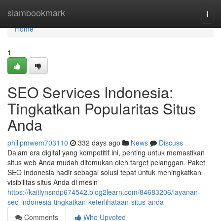
Home
siambookmark
Togg
navi
Home
1
SEO Services Indonesia:
Tingkatkan Popularitas Situs
Anda
philipmwem703110
332 days ago
News
Discuss
Dalam era digital yang kompetitif ini, penting untuk memastikan
situs web Anda mudah ditemukan oleh target pelanggan. Paket
SEO Indonesia hadir sebagai solusi tepat untuk meningkatkan
visibilitas situs Anda di mesin
https://kaitlynsndp674542.blog2learn.com/84683206/layanan-
seo-indonesia-tingkatkan-keterlihataan-situs-anda
Comments
Who Upvoted