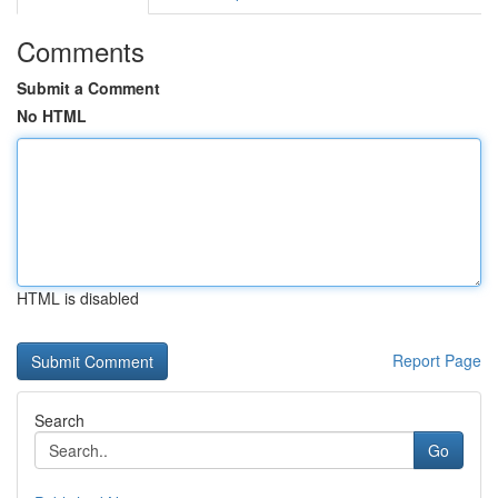
Comments
Submit a Comment
No HTML
HTML is disabled
Report Page
Search
Go