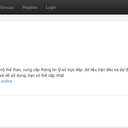
Groups
Register
Login
thể thao, cung cấp thông tin tỷ số trực tiếp, dữ liệu trận đấu và dự 
 và dễ sử dụng, bạn có thể cập nhật
.online