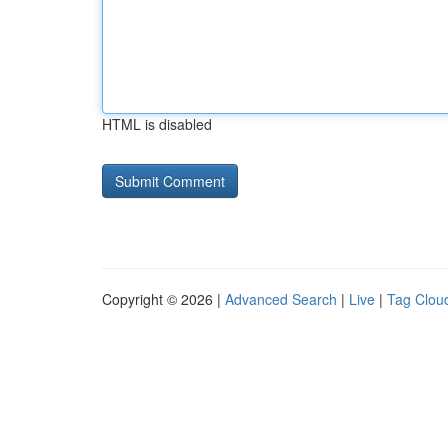
HTML is disabled
Copyright © 2026 |
Advanced Search
|
Live
|
Tag Clou