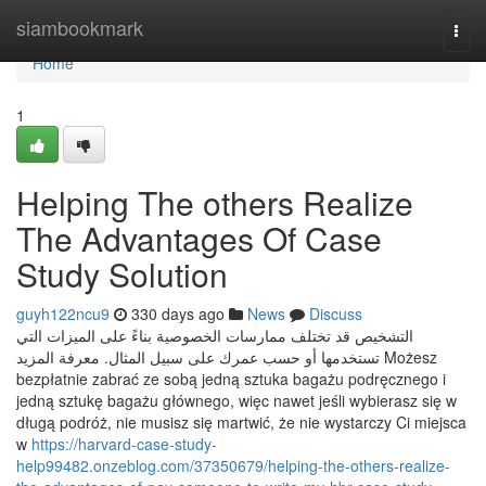
Home
siambookmark
Togg
navi
Home
1
Helping The others Realize
The Advantages Of Case
Study Solution
guyh122ncu9
330 days ago
News
Discuss
التشخيص قد تختلف ممارسات الخصوصية بناءً على الميزات التي
تستخدمها أو حسب عمرك على سبيل المثال. معرفة المزيد Możesz
bezpłatnie zabrać ze sobą jedną sztuka bagażu podręcznego i
jedną sztukę bagażu głównego, więc nawet jeśli wybierasz się w
długą podróż, nie musisz się martwić, że nie wystarczy Ci miejsca
w
https://harvard-case-study-
help99482.onzeblog.com/37350679/helping-the-others-realize-