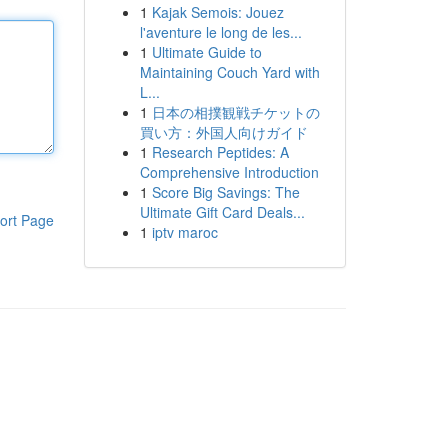
1
Kajak Semois: Jouez
l'aventure le long de les...
1
Ultimate Guide to
Maintaining Couch Yard with
L...
1
日本の相撲観戦チケットの
買い方：外国人向けガイド
1
Research Peptides: A
Comprehensive Introduction
1
Score Big Savings: The
Ultimate Gift Card Deals...
ort Page
1
iptv maroc