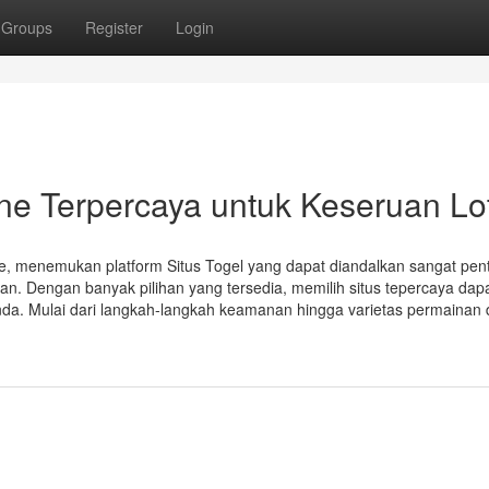
Groups
Register
Login
ne Terpercaya untuk Keseruan Lo
ine, menemukan platform Situs Togel yang dapat diandalkan sangat pen
. Dengan banyak pilihan yang tersedia, memilih situs tepercaya dap
a. Mulai dari langkah-langkah keamanan hingga varietas permainan d