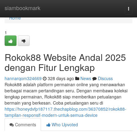
Home
siambookmark
Togg
navi
Home
1
Rokok88 Website Andal 2025
dengan Fitur Lengkap
hannarqom324669
328 days ago
News
Discuss
Rokok88 adalah platform permainan online yang menawarkan
berbagai macam pertandingan seru. Dengan membawa koleksi
lengkap permainan, Rokok88 siap memberikan petualangan
bermain yang berkesan. Coba petualangan seru di
https://honeydvfp187117.thechapblog.com/36370852/rokok88-
tampilan-responsif-modern-untuk-semua-device
Comments
Who Upvoted