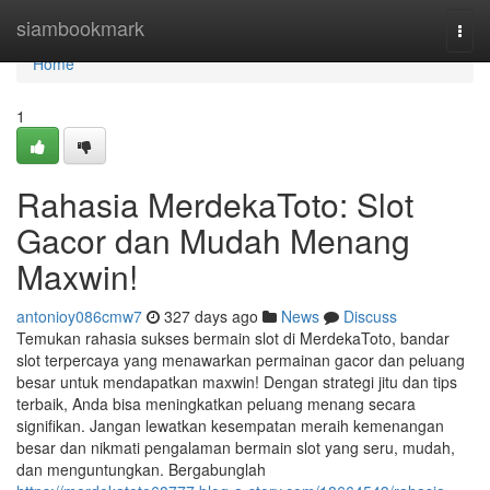
Home
siambookmark
Togg
navi
Home
1
Rahasia MerdekaToto: Slot
Gacor dan Mudah Menang
Maxwin!
antonioy086cmw7
327 days ago
News
Discuss
Temukan rahasia sukses bermain slot di MerdekaToto, bandar
slot terpercaya yang menawarkan permainan gacor dan peluang
besar untuk mendapatkan maxwin! Dengan strategi jitu dan tips
terbaik, Anda bisa meningkatkan peluang menang secara
signifikan. Jangan lewatkan kesempatan meraih kemenangan
besar dan nikmati pengalaman bermain slot yang seru, mudah,
dan menguntungkan. Bergabunglah