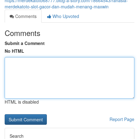
https://merdekatoto68777.blog-a-story.com/18664543/rahasia-
merdekatoto-slot-gacor-dan-mudah-menang-maxwin
Comments
Who Upvoted
Comments
Submit a Comment
No HTML
HTML is disabled
Report Page
Search