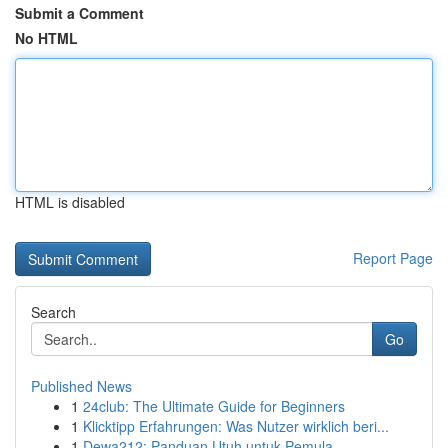
Submit a Comment
No HTML
HTML is disabled
Report Page
Search
Go
Published News
1
24club: The Ultimate Guide for Beginners
1
Klicktipp Erfahrungen: Was Nutzer wirklich beri...
1
Dewa212: Panduan Utuh untuk Pemula