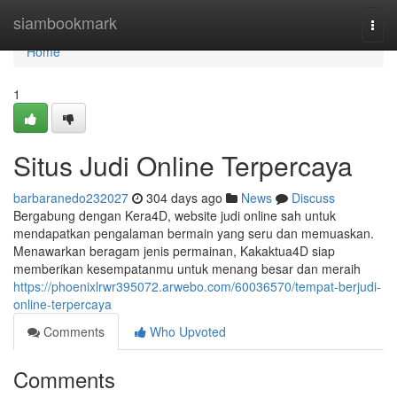
Home
siambookmark
Togg
navi
Home
1
Situs Judi Online Terpercaya
barbaranedo232027
304 days ago
News
Discuss
Bergabung dengan Kera4D, website judi online sah untuk
mendapatkan pengalaman bermain yang seru dan memuaskan.
Menawarkan beragam jenis permainan, Kakaktua4D siap
memberikan kesempatanmu untuk menang besar dan meraih
https://phoenixlrwr395072.arwebo.com/60036570/tempat-berjudi-
online-terpercaya
Comments
Who Upvoted
Comments