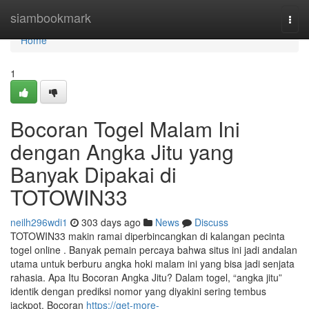
Home
siambookmark
Togg
navi
Home
1
Bocoran Togel Malam Ini
dengan Angka Jitu yang
Banyak Dipakai di
TOTOWIN33
neilh296wdi1
303 days ago
News
Discuss
TOTOWIN33 makin ramai diperbincangkan di kalangan pecinta
togel online . Banyak pemain percaya bahwa situs ini jadi andalan
utama untuk berburu angka hoki malam ini yang bisa jadi senjata
rahasia. Apa Itu Bocoran Angka Jitu? Dalam togel, “angka jitu”
identik dengan prediksi nomor yang diyakini sering tembus
jackpot. Bocoran
https://get-more-