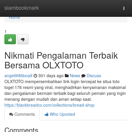
Home
siambookmark
Togg
navi
Home
1
Nikmati Pengalaman Terbaik
Bersama OLXTOTO
angel9t86boa9
301 days ago
News
Discuss
OLXTOTO mempersembahkan link login tercepat ke situs toto
togel 176 resmi yang viral, menghadirkan kenyamanan maksimal
dan pengalaman bermain terbaik bagi seluruh pemain yang ingin
menang dengan mudah dan aman setiap saat.
https://blackbreadco.com/collections/bread-shop
Comments
Who Upvoted
Comments