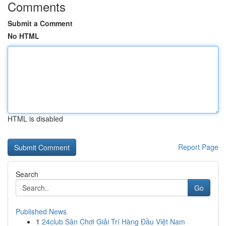
Comments
Submit a Comment
No HTML
HTML is disabled
Report Page
Search
Go
Published News
1
24club Sân Chơi Giải Trí Hàng Đầu Việt Nam