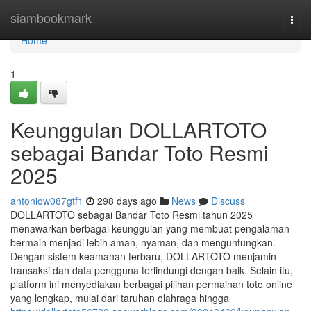
Home
siambookmark
Togg
navi
Home
1
Keunggulan DOLLARTOTO
sebagai Bandar Toto Resmi
2025
antoniow087gtf1
298 days ago
News
Discuss
DOLLARTOTO sebagai Bandar Toto Resmi tahun 2025
menawarkan berbagai keunggulan yang membuat pengalaman
bermain menjadi lebih aman, nyaman, dan menguntungkan.
Dengan sistem keamanan terbaru, DOLLARTOTO menjamin
transaksi dan data pengguna terlindungi dengan baik. Selain itu,
platform ini menyediakan berbagai pilihan permainan toto online
yang lengkap, mulai dari taruhan olahraga hingga