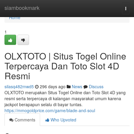
Home
siambookmark
Togg
navi
Home
1
OLXTOTO | Situs Togel Online
Terpercaya Dan Toto Slot 4D
Resmi
silasq482mwd5
296 days ago
News
Discuss
OLXTOTO merupakan Situs Togel Online dan Toto Slot 4D yang
resmi serta terpercaya di kalangan masyarakat umum karena
jackpot berapapun selalu di bayar tuntas.
https://mmogoldprice.com/game/blade-and-soul
Comments
Who Upvoted